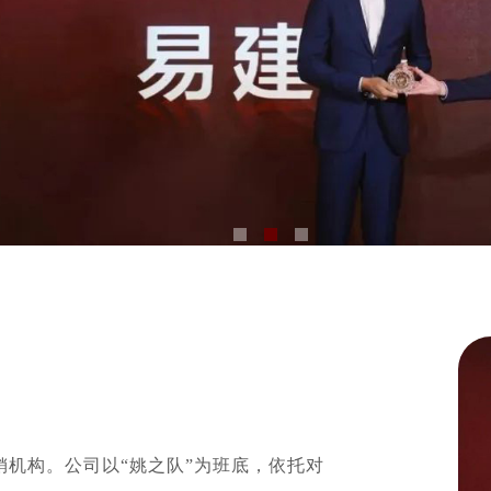
销机构。公司以“姚之队”为班底，依托对