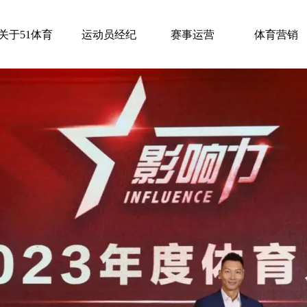
关于51体育
运动员经纪
赛事运营
体育营销