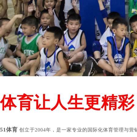
体育让人生更精彩
51体育
创立于2004年，是一家专业的国际化体育管理与营