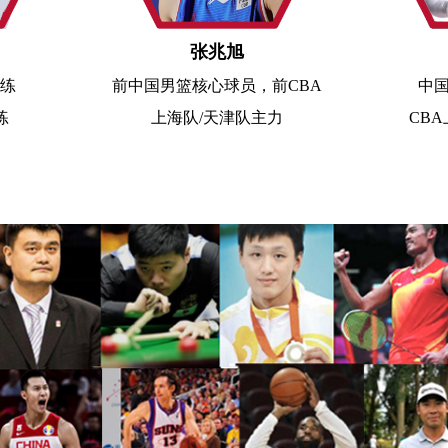
张兆旭
张 镇 麟
前
中国男篮核心球员，前CBA
中国男篮国家
上海队/天津队主力
CBA上海男篮锋