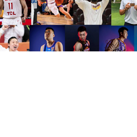
赛事运营
51体育组织各种赛事运营，
协助创办、策划并成功推广
大学参加。
赢得广泛的社会赞誉和影响力，拓展中国高